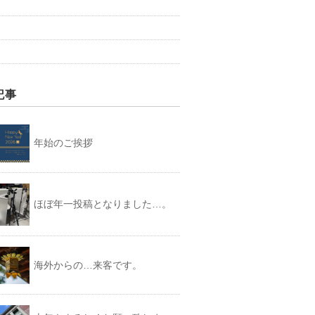
記事
年始のご挨拶
ほぼ年一投稿となりました…。
海外からの…来客です。