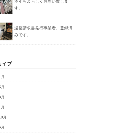
本年もよろしくお願い致しま
す。
適格請求書発行事業者、登録済
みです。
カイブ
1月
5月
3月
1月
10月
6月