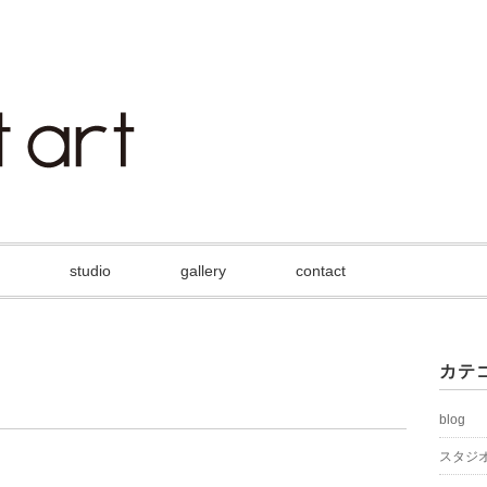
studio
gallery
contact
カテ
blog
スタジ