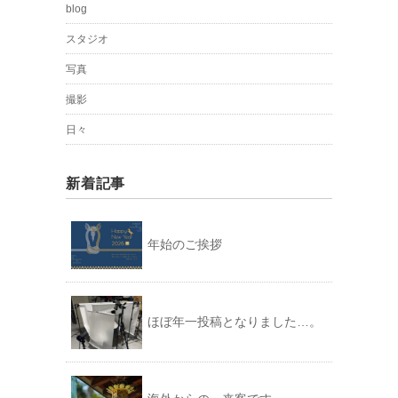
blog
スタジオ
写真
撮影
日々
新着記事
年始のご挨拶
ほぼ年一投稿となりました…。