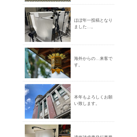
ほぼ年一投稿となり
ました…。
海外からの…来客で
す。
本年もよろしくお願
い致します。