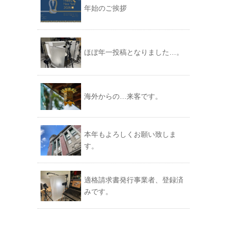
年始のご挨拶
ほぼ年一投稿となりました…。
海外からの…来客です。
本年もよろしくお願い致しま
す。
適格請求書発行事業者、登録済
みです。