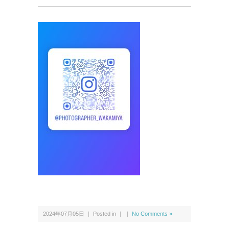
2024年07月05日 ｜ Posted in ｜ ｜
No Comments »