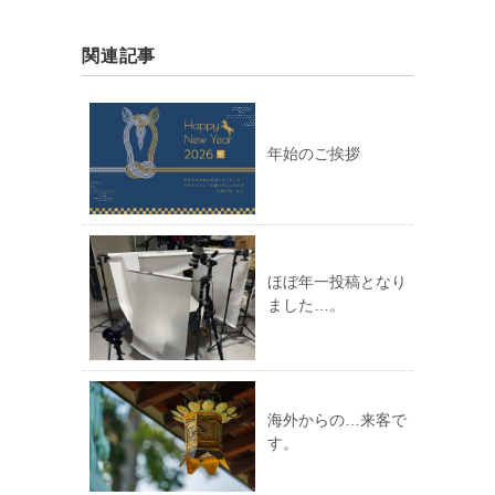
関連記事
年始のご挨拶
ほぼ年一投稿となり
ました…。
海外からの…来客で
す。