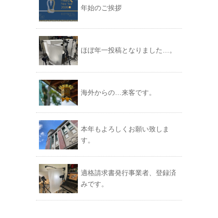
年始のご挨拶
ほぼ年一投稿となりました…。
海外からの…来客です。
本年もよろしくお願い致しま
す。
適格請求書発行事業者、登録済
みです。