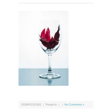
2018年01月26日 ｜ Posted in ｜ ｜
No Comments »