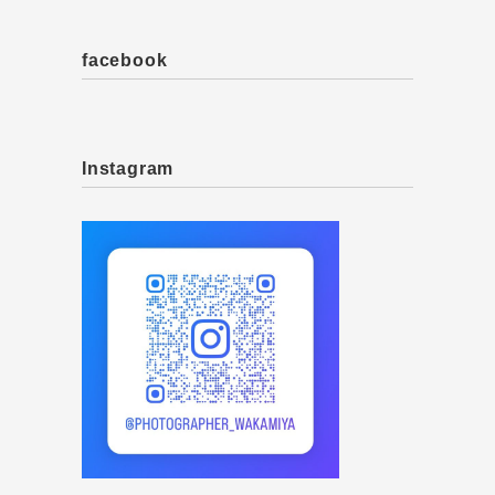
facebook
Instagram