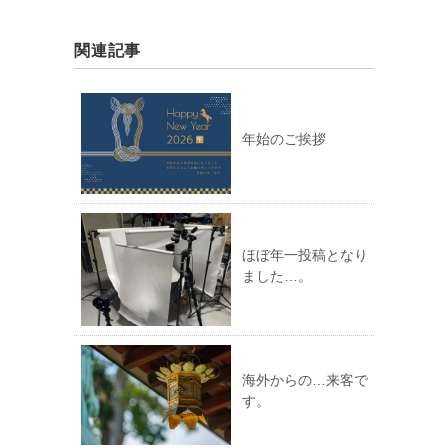
関連記事
年始のご挨拶
ほぼ年一投稿となり
ました…。
海外からの…来客で
す。