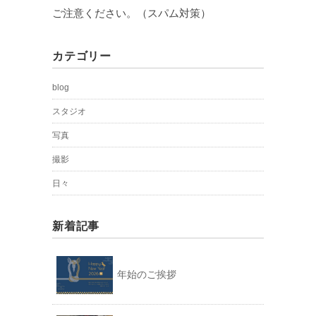
ご注意ください。（スパム対策）
カテゴリー
blog
スタジオ
写真
撮影
日々
新着記事
年始のご挨拶