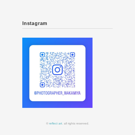
Instagram
©
reflect art
. all rights reserved.