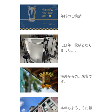
年始のご挨拶
ほぼ年一投稿となり
ました…。
海外からの…来客で
す。
本年もよろしくお願