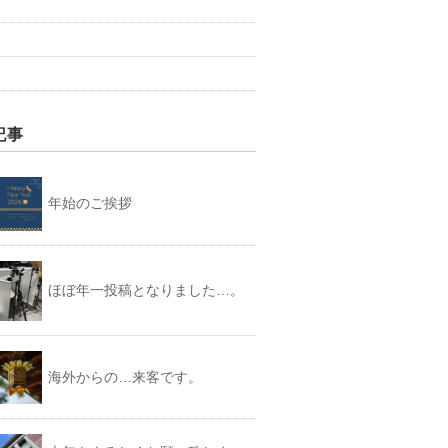
記事
年始のご挨拶
ほぼ年一投稿となりました…。
海外からの…来客です。