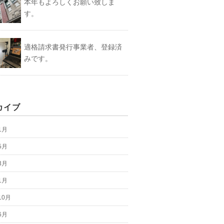
本年もよろしくお願い致しま
す。
適格請求書発行事業者、登録済
みです。
カイブ
1月
5月
3月
1月
10月
6月