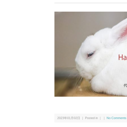
2023年01月02日 ｜ Posted in ｜ ｜
No Comments