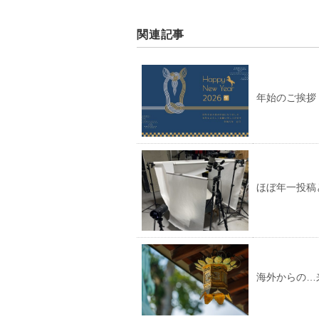
関連記事
年始のご挨拶
ほぼ年一投稿
海外からの…