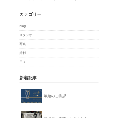
カテゴリー
blog
スタジオ
写真
撮影
日々
新着記事
年始のご挨拶