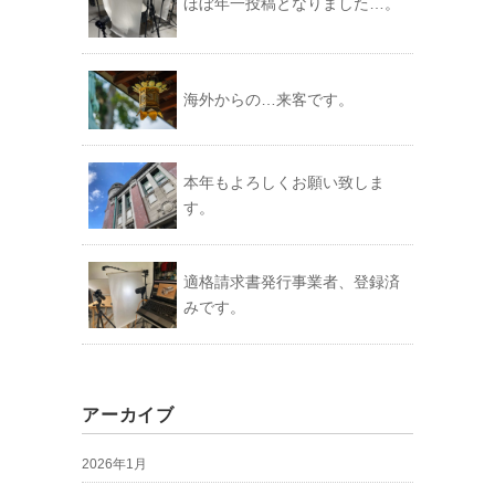
ほぼ年一投稿となりました…。
海外からの…来客です。
本年もよろしくお願い致しま
す。
適格請求書発行事業者、登録済
みです。
アーカイブ
2026年1月