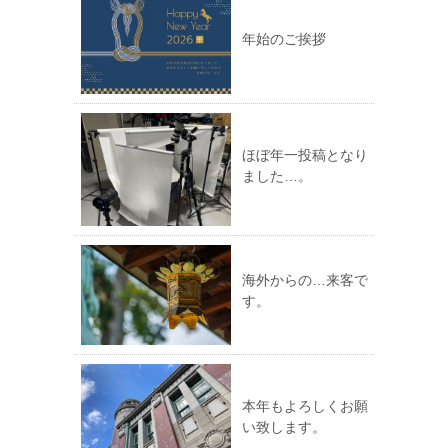
年始のご挨拶
ほぼ年一投稿となり
ました…。
海外からの…来客で
す。
本年もよろしくお願
い致します。