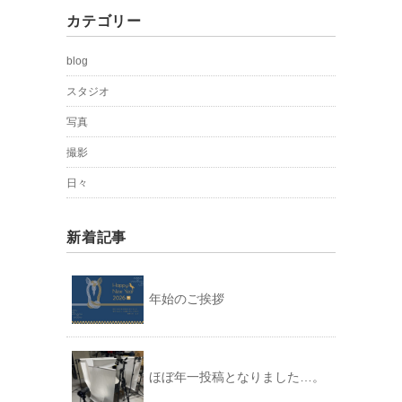
カテゴリー
blog
スタジオ
写真
撮影
日々
新着記事
年始のご挨拶
ほぼ年一投稿となりました…。