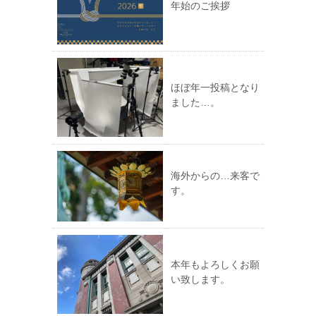
年始のご挨拶
ほぼ年一投稿となり
ました…。
海外からの…来客で
す。
本年もよろしくお願
い致します。