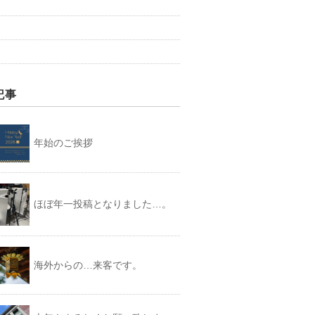
記事
年始のご挨拶
ほぼ年一投稿となりました…。
海外からの…来客です。