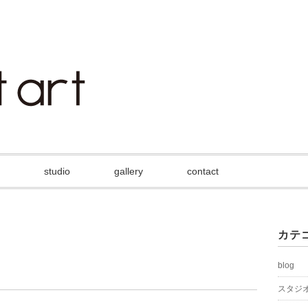
studio
gallery
contact
カテ
blog
スタジ