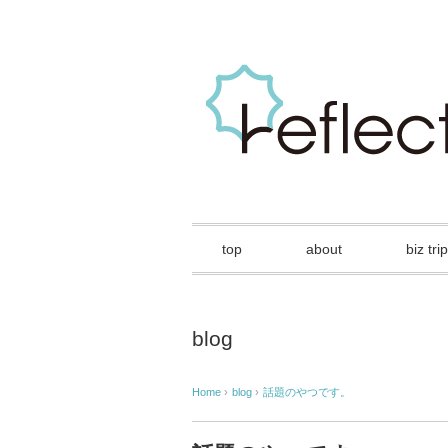
top
about
biz trip
blog
Home
›
blog
›
話題のやつです。