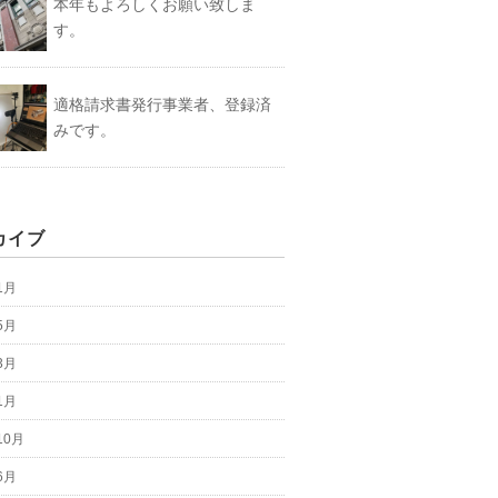
本年もよろしくお願い致しま
す。
適格請求書発行事業者、登録済
みです。
カイブ
1月
5月
3月
1月
10月
6月