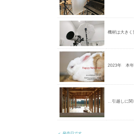
機材は大きく
2023年 
…引越しに関
＜ 発売日です。