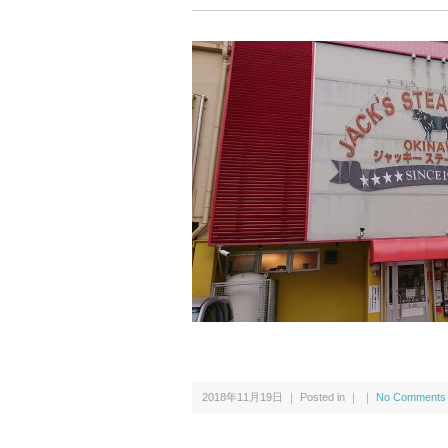
2018年11月19日 ｜ Posted in ｜ ｜
No Comments