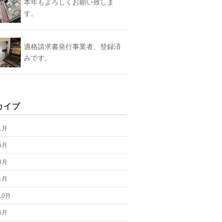
本年もよろしくお願い致しま
す。
適格請求書発行事業者、登録済
みです。
カイブ
1月
5月
3月
1月
10月
6月