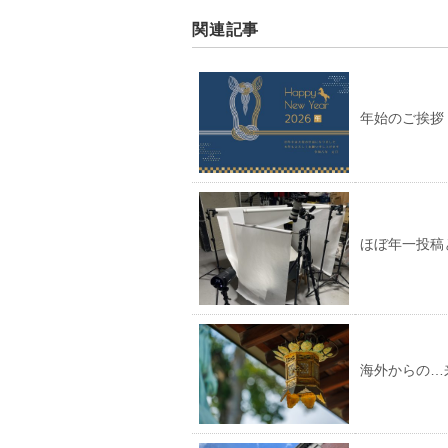
関連記事
年始のご挨拶
ほぼ年一投稿
海外からの…