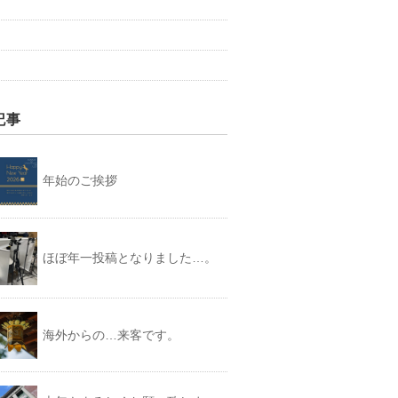
記事
年始のご挨拶
ほぼ年一投稿となりました…。
海外からの…来客です。