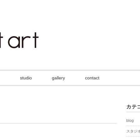
studio
gallery
contact
カテ
blog
スタジ