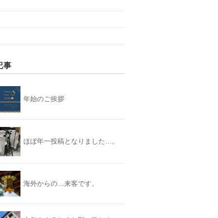
記事
年始のご挨拶
ほぼ年一投稿となりました…。
海外からの…来客です。