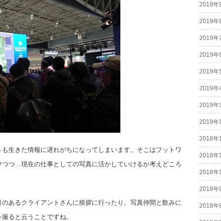
2019年
2019年
2019年
2019年
2019年
2019年
2019年
2019年
2018年
うも生きた情報に遅れがちになってしまいます。そこはフットワ
2018年
けつつ…現在の仕事としての写真に活かしていけるか考えどころ
2018年
2018年
引のあるクライアントさんに挨拶に行ったり、写真仲間と飲みに
2018年
を撮ると云うことですね。