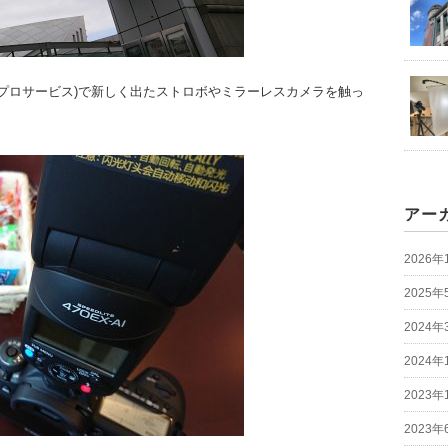
ンプロサービス)で新しく出たストロボやミラーレスカメラを触っ
アー
2026年
2025年
2024年
2024年
2023年
2023年