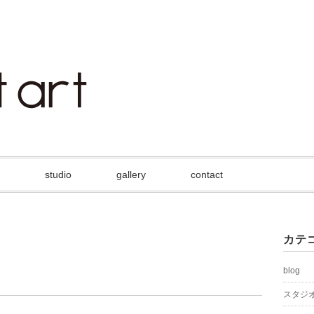
studio
gallery
contact
カテ
blog
スタジ