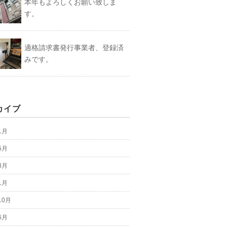
本年もよろしくお願い致しま
す。
適格請求書発行事業者、登録済
みです。
カイブ
1月
5月
3月
1月
10月
6月