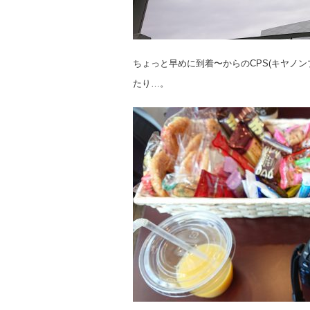
ちょっと早めに到着〜からのCPS(キヤノ
たり…。