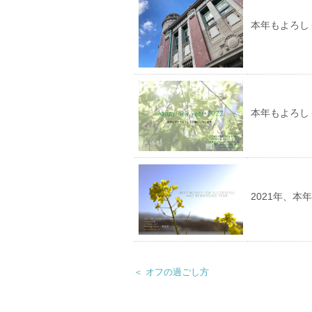
本年もよろし
本年もよろし
2021年、
＜ オフの過ごし方