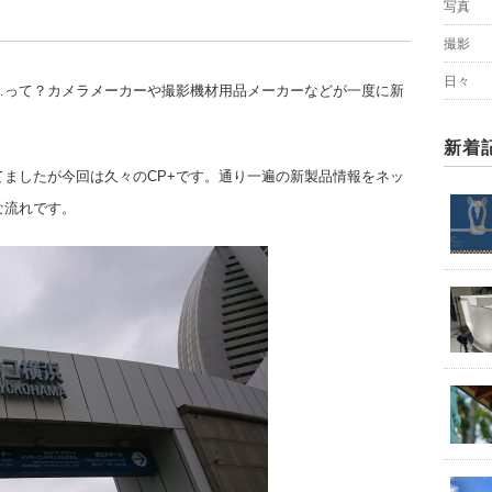
写真
撮影
日々
+…って？カメラメーカーや撮影機材用品メーカーなどが一度に新
新着
ましたが今回は久々のCP+です。通り一遍の新製品情報をネッ
な流れです。