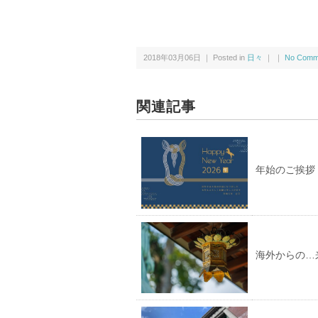
2018年03月06日 ｜ Posted in
日々
｜ ｜
No Comm
関連記事
年始のご挨拶
海外からの…