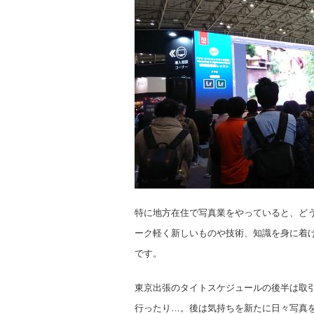
特に地方在住で写真業をやっていると、ど
ーク軽く新しいものや技術、知識を身に着
です。
東京出張のタイトスケジュールの後半は取
行ったり…。後は気持ちを新たに日々写真