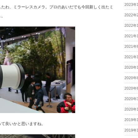
2023年
したわ、ミラーレスカメラ。プロのあいだでも今回新しく出たミ
2022年
…。
2022年
2021年
2021年
2021年
2020年
2020年
2020年
2020年
2020年
2019年
って良いかと思いますね。
2019年