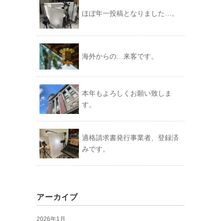
ほぼ年一投稿となりました…。
海外からの…来客です。
本年もよろしくお願い致しま
す。
適格請求書発行事業者、登録済
みです。
アーカイブ
2026年1月