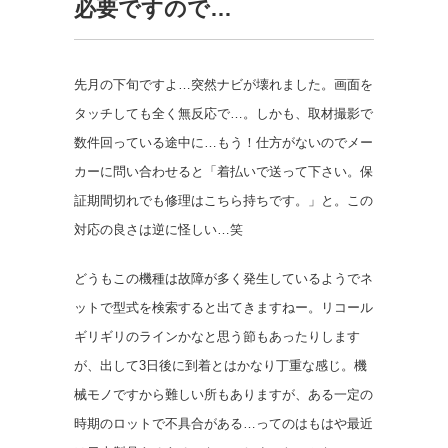
必要ですので…
先月の下旬ですよ…突然ナビが壊れました。画面を
タッチしても全く無反応で…。しかも、取材撮影で
数件回っている途中に…もう！
仕方がないのでメー
カーに問い合わせると「着払いで送って下さい。保
証期間切れでも修理はこちら持ちです。」と。この
対応の良さは逆に怪しい…笑
どうもこの機種は故障が多く発生しているようでネ
ットで型式を検索すると出てきますねー。リコール
ギリギリのラインかなと思う節もあったりします
が、出して3日後に到着とはかなり丁重な感じ。機
械モノですから難しい所もありますが、ある一定の
時期のロットで不具合がある…ってのはもはや最近