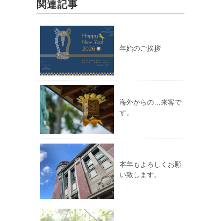
関連記事
年始のご挨拶
海外からの…来客で
す。
本年もよろしくお願
い致します。