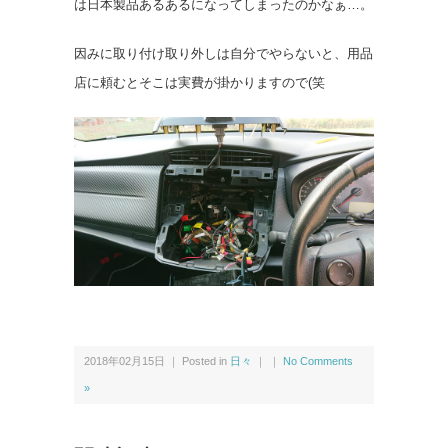
は日本製品あるあるになってしまったのかなぁ…。
因みに取り付け取り外しは自分でやらないと、用品
店に頼むとそこは実費が掛かりますので(笑
2018年02月15日 ｜ Posted in
日々
｜ ｜
No Comments
»