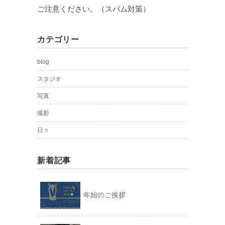
ご注意ください。（スパム対策）
カテゴリー
blog
スタジオ
写真
撮影
日々
新着記事
年始のご挨拶