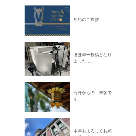
年始のご挨拶
ほぼ年一投稿となり
ました…。
海外からの…来客で
す。
本年もよろしくお願