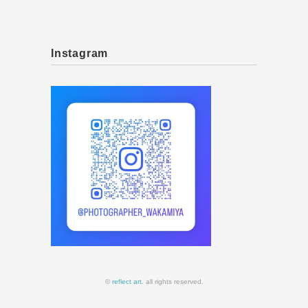
Instagram
©
reflect art
. all rights reserved.