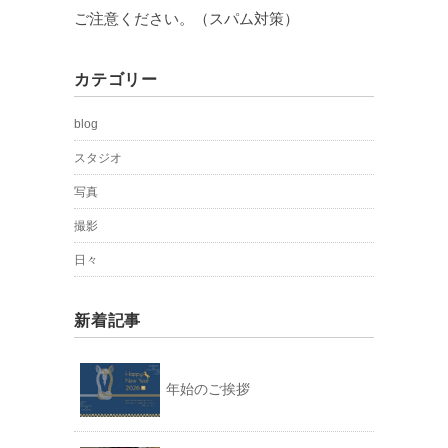
ご注意ください。（スパム対策）
カテゴリー
blog
スタジオ
写真
撮影
日々
新着記事
年始のご挨拶